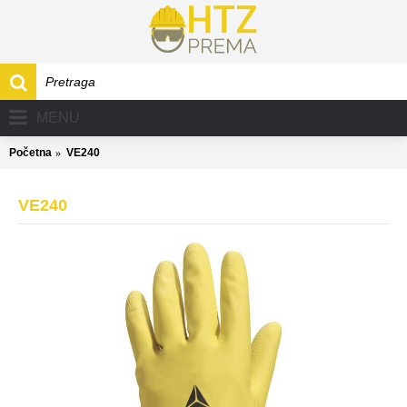
MENU
Početna
VE240
VE240