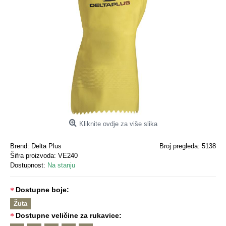
Kliknite ovdje za više slika
Brend:
Delta Plus
Broj pregleda: 5138
Šifra proizvoda:
VE240
Dostupnost:
Na stanju
Dostupne boje:
Žuta
Dostupne veličine za rukavice: