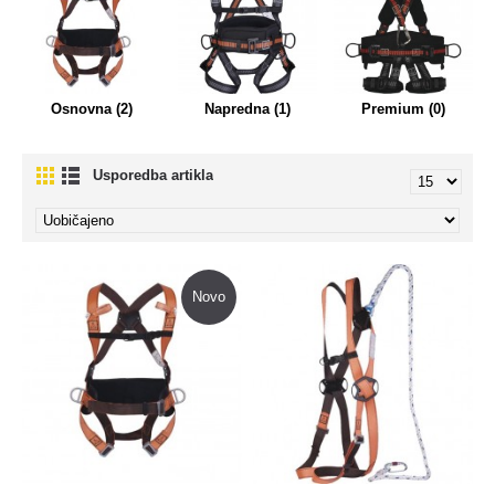
Osnovna (2)
Napredna (1)
Premium (0)
Usporedba artikla
Novo