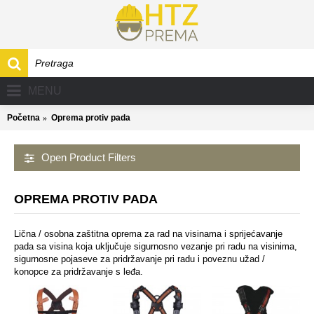
MENU
Početna
Oprema protiv pada
Open Product Filters
OPREMA PROTIV PADA
Lična / osobna zaštitna oprema za rad na visinama i sprijećavanje
pada sa visina koja uključuje sigurnosno vezanje pri radu na visinima,
sigurnosne pojaseve za pridržavanje pri radu i poveznu užad /
konopce za pridržavanje s leđa.