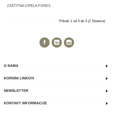
ZAŠTITNA CIPELA FOREST O1 VISOKA
Prikaži 1 od 3 do 3 (1 Stranica)
O NAMA
KORISNI LINKOVI
NEWSLETTER
KONTAKT INFORMACIJE