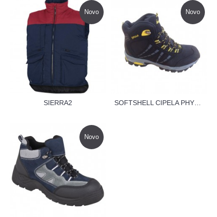
Novo
Novo
SIERRA2
SOFTSHELL CIPELA PHYLON
Novo