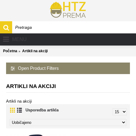
MENU
Početna
Artikli na akciji
Open Product Filters
ARTIKLI NA AKCIJI
Artikli na akciji
Usporedba artikla