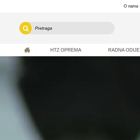
O nama
HTZ OPREMA
RADNA ODIJE