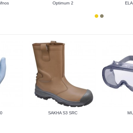
ifnos
Optimum 2
ELA
0
SAKHA S3 SRC
MU