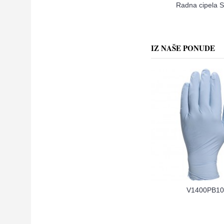
Radna cipela S
IZ NAŠE PONUDE
V1400PB10