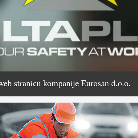
web stranicu kompanije Eurosan d.o.o.