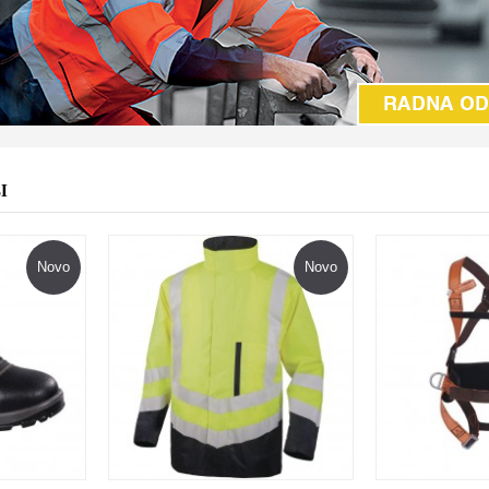
I
Novo
Novo