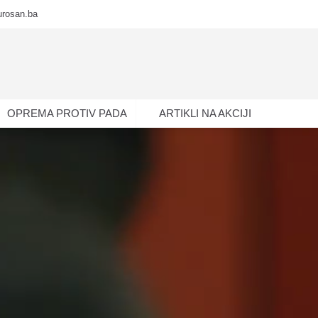
urosan.ba
OPREMA PROTIV PADA
ARTIKLI NA AKCIJI